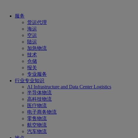
服务
货运代理
海运
空运
陆运
加急物流
技术
仓储
报关
专业服务
行业专业知识
AI Infrastructure and Data Center Logistics
半导体物流
高科技物流
医疗物流
电子商务物流
零售物流
航空物流
汽车物流
地点