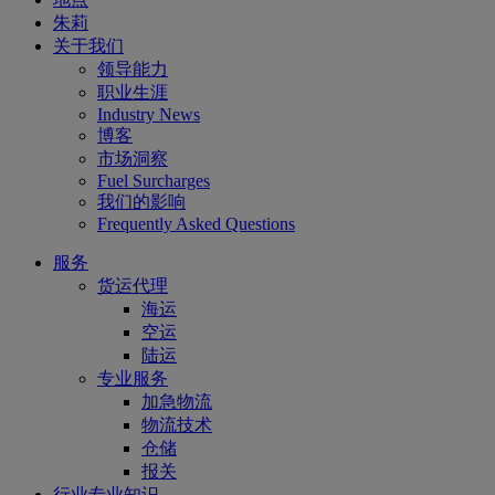
朱莉
关于我们
领导能力
职业生涯
Industry News
博客
市场洞察
Fuel Surcharges
我们的影响
Frequently Asked Questions
服务
货运代理
海运
空运
陆运
专业服务
加急物流
物流技术
仓储
报关
行业专业知识