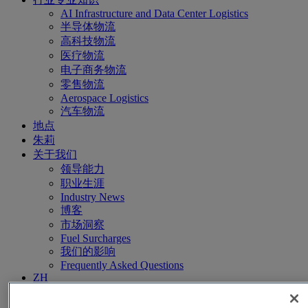
AI Infrastructure and Data Center Logistics
半导体物流
高科技物流
医疗物流
电子商务物流
零售物流
Aerospace Logistics
汽车物流
地点
朱莉
关于我们
领导能力
职业生涯
Industry News
博客
市场洞察
Fuel Surcharges
我们的影响
Frequently Asked Questions
ZH
EN
ES