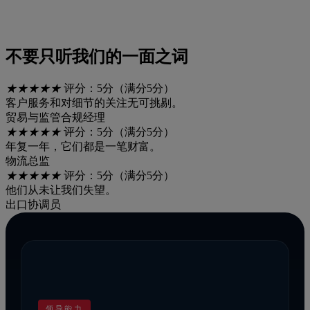
不要只听我们的一面之词
★
★
★
★
★
评分：5分（满分5分）
客户服务和对细节的关注无可挑剔。
贸易与监管合规经理
★
★
★
★
★
评分：5分（满分5分）
年复一年，它们都是一笔财富。
物流总监
★
★
★
★
★
评分：5分（满分5分）
他们从未让我们失望。
出口协调员
领导能力