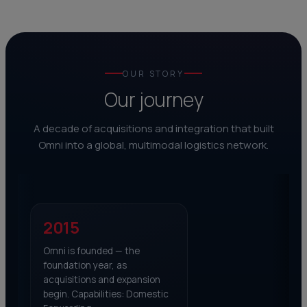
OUR STORY
Our journey
A decade of acquisitions and integration that built
Omni into a global, multimodal logistics network.
2015
Omni is founded — the
foundation year, as
acquisitions and expansion
begin. Capabilities: Domestic