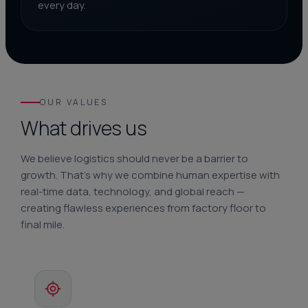
every day.
OUR VALUES
What drives us
We believe logistics should never be a barrier to
growth. That's why we combine human expertise with
real-time data, technology, and global reach —
creating flawless experiences from factory floor to
final mile.