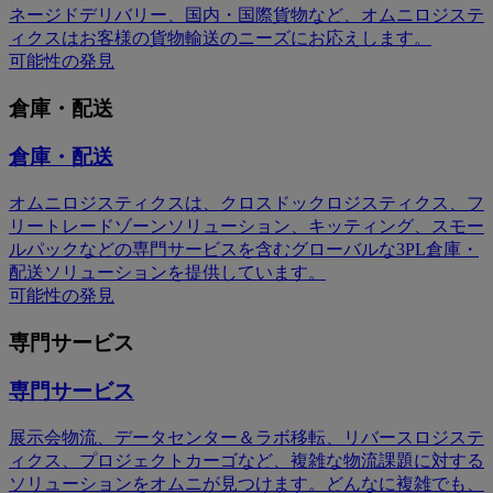
ネージドデリバリー、国内・国際貨物など、オムニロジステ
ィクスはお客様の貨物輸送のニーズにお応えします。
可能性の発見
倉庫・配送
倉庫・配送
オムニロジスティクスは、クロスドックロジスティクス、フ
リートレードゾーンソリューション、キッティング、スモー
ルパックなどの専門サービスを含むグローバルな3PL倉庫・
配送ソリューションを提供しています。
可能性の発見
専門サービス
専門サービス
展示会物流、データセンター＆ラボ移転、リバースロジステ
ィクス、プロジェクトカーゴなど、複雑な物流課題に対する
ソリューションをオムニが見つけます。どんなに複雑でも、