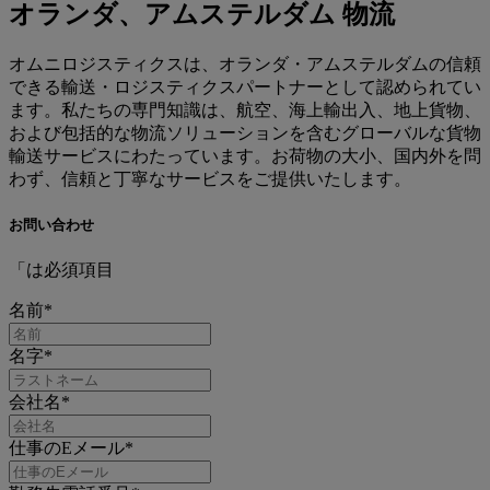
オランダ、アムステルダム 物流
オムニロジスティクスは、オランダ・アムステルダムの信頼
できる輸送・ロジスティクスパートナーとして認められてい
ます。私たちの専門知識は、航空、海上輸出入、地上貨物、
および包括的な物流ソリューションを含むグローバルな貨物
輸送サービスにわたっています。お荷物の大小、国内外を問
わず、信頼と丁寧なサービスをご提供いたします。
お問い合わせ
「は
必須項目
名前
*
名字
*
会社名
*
仕事のEメール
*