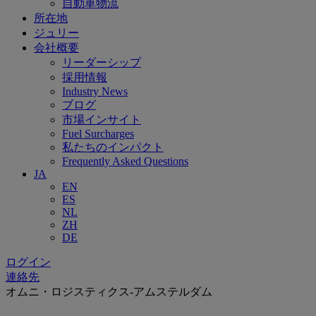
自動車物流
所在地
ジュリー
会社概要
リーダーシップ
採用情報
Industry News
ブログ
市場インサイト
Fuel Surcharges
私たちのインパクト
Frequently Asked Questions
JA
EN
ES
NL
ZH
DE
ログイン
連絡先
オムニ・ロジスティクス-アムステルダム