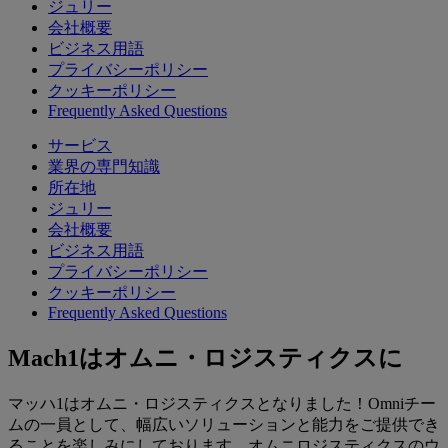
ジュリー
会社概要
ビジネス用語
プライバシーポリシー
クッキーポリシー
Frequently Asked Questions
サービス
業界の専門知識
所在地
ジュリー
会社概要
ビジネス用語
プライバシーポリシー
クッキーポリシー
Frequently Asked Questions
Mach1はオムニ・ロジスティクスに
マッハ1はオムニ・ロジスティクスとなりました！Omniチー
ムの一員として、幅広いソリューションと能力をご提供でき
ることを楽しみにしております。オムニロジスティクスのウ