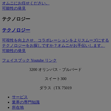
オムニにお任せください。
可能性の発見
テクノロジー
テクノロジー
可視性を向上させ、コラボレーションをよりスムーズにする
テクノロジーをお探しですか？オムニがお手伝いします。
可能性の発見
フェイスブック
Youtube
リンク
3200 オリンパス・ブルバード
スイート300
ダラス（TX 75019
サービス
業界の専門知識
所在地