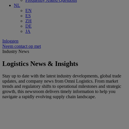
Frequently Asked Questions
NL
EN
ES
ZH
DE
JA
Inloggen
Neem contact op met
Industry News
Logistics News & Insights
Stay up to date with the latest industry developments, global trade
updates, and company news from Omni Logistics. From market
trends and regulatory shifts to operational milestones and strategic
growth, this newsroom delivers timely information to help you
navigate a rapidly evolving supply chain landscape.