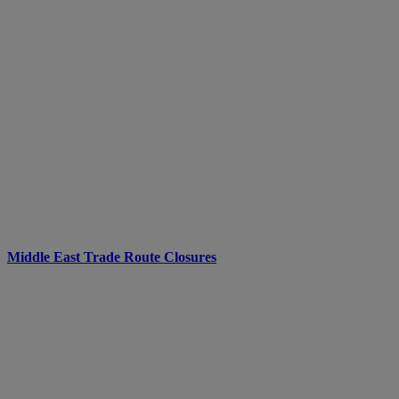
Middle East Trade Route Closures