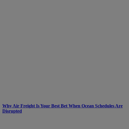
Why Air Freight Is Your Best Bet When Ocean Schedules Are
Disrupted