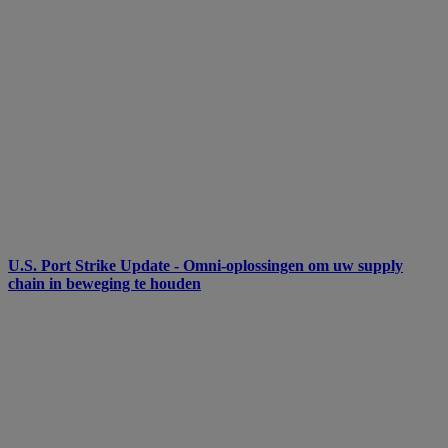
U.S. Port Strike Update - Omni-oplossingen om uw supply
chain in beweging te houden